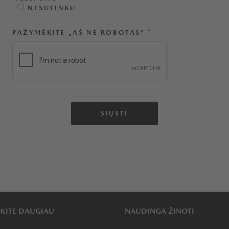
NESUTINKU
PAŽYMĖKITE „AŠ NE ROBOTAS“
*
KITE DAUGIAU
NAUDINGA ŽINOTI