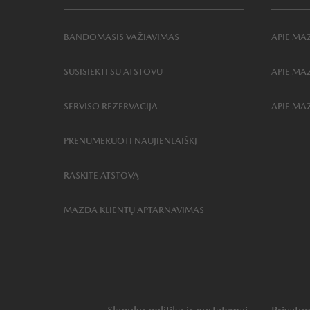
BANDOMASIS VAŽIAVIMAS
APIE MA
SUSISIEKTI SU ATSTOVU
APIE M
SERVISO REZERVACIJA
APIE MA
PRENUMERUOTI NAUJIENLAIŠKĮ
RASKITE ATSTOVĄ
MAZDA KLIENTŲ APTARNAVIMAS