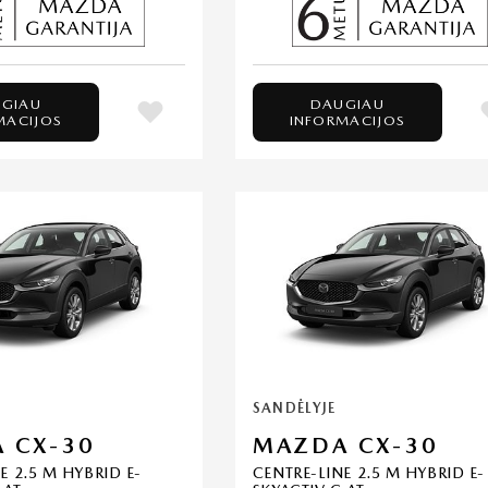
GIAU
DAUGIAU
MACIJOS
INFORMACIJOS
SANDĖLYJE
 CX-30
MAZDA CX-30
E 2.5 M HYBRID E-
CENTRE-LINE 2.5 M HYBRID E-