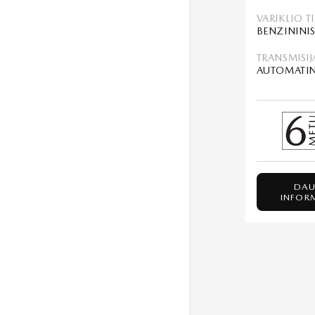
VARIKLIO T
TRANSMISIJ
AUTOMATI
DAU
INFOR