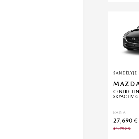
SANDĖLYJE
MAZDA
CENTRE-LIN
SKYACTIV G
KAINA
27,690 €
31,790 €