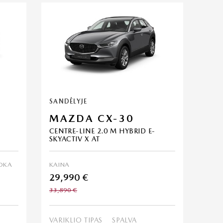
SANDĖLYJE
MAZDA CX-30
CENTRE-LINE 2.0 M HYBRID E-
SKYACTIV X AT
OKA
KAINA
29,990 €
33,890 €
VARIKLIO TIPAS
SPALVA