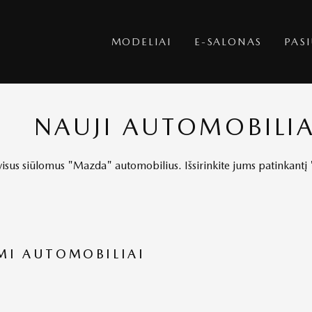
MODELIAI
E-SALONAS
PAS
NAUJI AUTOMOBILIA
 visus siūlomus "Mazda" automobilius. Išsirinkite jums patinkant
MI AUTOMOBILIAI