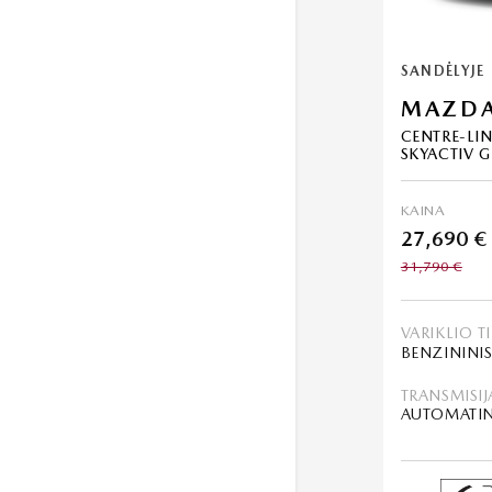
SANDĖLYJE
MAZDA
CENTRE-LIN
SKYACTIV G
KAINA
27,690 €
31,790 €
VARIKLIO T
TRANSMISIJ
AUTOMATI