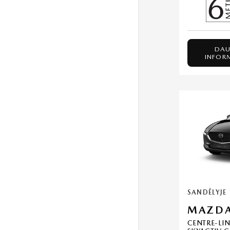
DAU
INFOR
SANDĖLYJE
MAZDA
CENTRE-LIN