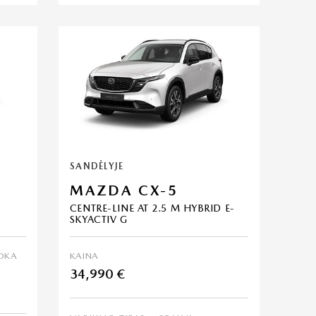
SANDĖLYJE
MAZDA CX-5
CENTRE-LINE AT 2.5 M HYBRID E-
SKYACTIV G
OKA
KAINA
34,990 €