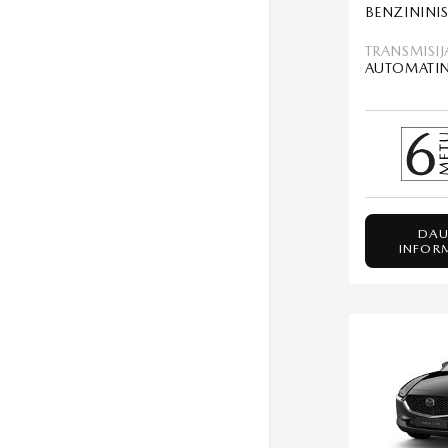
TRANSMISIJ
AUTOMATI
DAU
INFOR