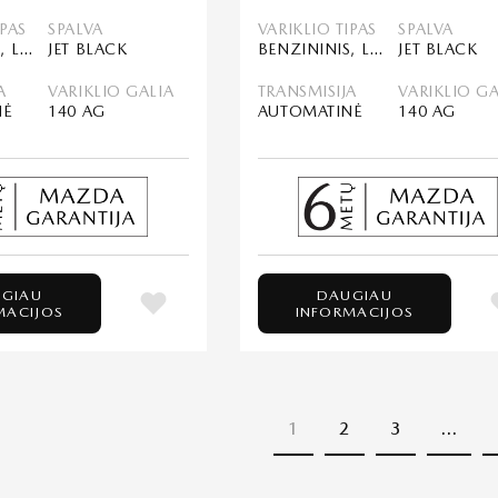
IPAS
SPALVA
VARIKLIO TIPAS
SPALVA
BENZININIS, LENGVASIS HIBRIDAS (MHEV)
JET BLACK
BENZININIS, LENGVASIS HIBRIDAS (MHEV)
JET BLACK
A
VARIKLIO GALIA
TRANSMISIJA
VARIKLIO GA
NĖ
140 AG
AUTOMATINĖ
140 AG
GIAU
DAUGIAU
MACIJOS
INFORMACIJOS
1
2
3
…