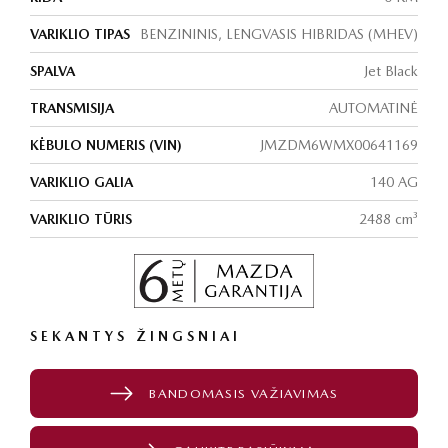
VARIKLIO TIPAS
BENZININIS, LENGVASIS HIBRIDAS (MHEV)
SPALVA
Jet Black
TRANSMISIJA
AUTOMATINĖ
KĖBULO NUMERIS (VIN)
JMZDM6WMX00641169
VARIKLIO GALIA
140 AG
VARIKLIO TŪRIS
2488 cm³
SEKANTYS ŽINGSNIAI
BANDOMASIS VAŽIAVIMAS