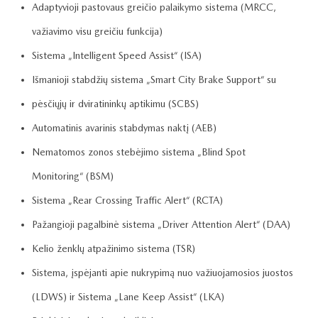
Adaptyvioji pastovaus greičio palaikymo sistema (MRCC,
važiavimo visu greičiu funkcija)
Sistema „Intelligent Speed Assist“ (ISA)
Išmanioji stabdžių sistema „Smart City Brake Support“ su
pėsčiųjų ir dviratininkų aptikimu (SCBS)
Automatinis avarinis stabdymas naktį (AEB)
Nematomos zonos stebėjimo sistema „Blind Spot
Monitoring“ (BSM)
Sistema „Rear Crossing Traffic Alert“ (RCTA)
Pažangioji pagalbinė sistema „Driver Attention Alert“ (DAA)
Kelio ženklų atpažinimo sistema (TSR)
Sistema, įspėjanti apie nukrypimą nuo važiuojamosios juostos
(LDWS) ir Sistema „Lane Keep Assist“ (LKA)