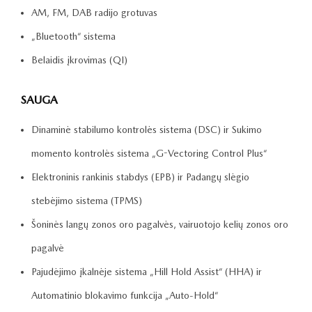
AM, FM, DAB radijo grotuvas
„Bluetooth“ sistema
Belaidis įkrovimas (QI)
SAUGA
Dinaminė stabilumo kontrolės sistema (DSC) ir Sukimo
momento kontrolės sistema „G-Vectoring Control Plus“
Elektroninis rankinis stabdys (EPB) ir Padangų slėgio
stebėjimo sistema (TPMS)
Šoninės langų zonos oro pagalvės, vairuotojo kelių zonos oro
pagalvė
Pajudėjimo įkalnėje sistema „Hill Hold Assist“ (HHA) ir
Automatinio blokavimo funkcija „Auto-Hold“