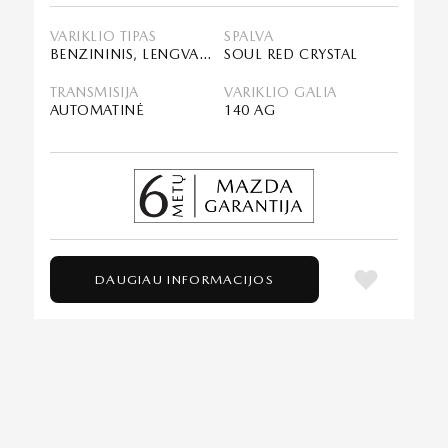
VARIKLIO TIPAS
SPALVA
BENZININIS, LENGVASIS HIBRIDAS (MHEV)
SOUL RED CRYSTAL
TRANSMISIJA
VARIKLIO GALIA
AUTOMATINĖ
140 AG
DAUGIAU INFORMACIJOS