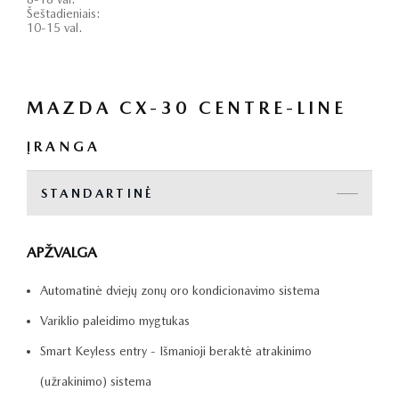
Šeštadieniais:
10-15 val.
MAZDA CX-30 CENTRE-LINE
ĮRANGA
STANDARTINĖ
APŽVALGA
Automatinė dviejų zonų oro kondicionavimo sistema
Variklio paleidimo mygtukas
Smart Keyless entry - Išmanioji beraktė atrakinimo
(užrakinimo) sistema