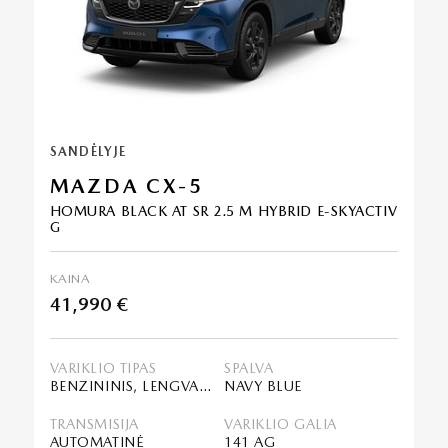
SANDĖLYJE
MAZDA CX-5
HOMURA BLACK AT SR 2.5 M HYBRID E-SKYACTIV
G
KAINA
41,990 €
VARIKLIO TIPAS
SPALVA
BENZININIS, LENGVASIS HIBRIDAS (MHEV)
NAVY BLUE
TRANSMISIJA
VARIKLIO GALIA
AUTOMATINĖ
141 AG