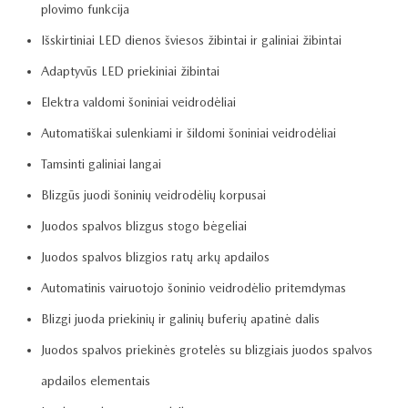
plovimo funkcija
Išskirtiniai LED dienos šviesos žibintai ir galiniai žibintai
Adaptyvūs LED priekiniai žibintai
Elektra valdomi šoniniai veidrodėliai
Automatiškai sulenkiami ir šildomi šoniniai veidrodėliai
Tamsinti galiniai langai
Blizgūs juodi šoninių veidrodėlių korpusai
Juodos spalvos blizgus stogo bėgeliai
Juodos spalvos blizgios ratų arkų apdailos
Automatinis vairuotojo šoninio veidrodėlio pritemdymas
Blizgi juoda priekinių ir galinių buferių apatinė dalis
Juodos spalvos priekinės grotelės su blizgiais juodos spalvos
apdailos elementais