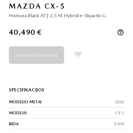
MAZDA CX-5
Homura Black AT | 2.5 M Hybrid e-Skyactiv G
40,490 €
GAUKITE PASIŪLYMĄ
SPECIFIKACIJOS
MODELIO METAI
2026
MODELIS
CX-5
RIDA
0 KM