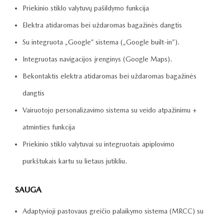
Priekinio stiklo valytuvų pašildymo funkcija
Elektra atidaromas bei uždaromas bagažinės dangtis
Su integruota „Google” sistema („Google built-in”).
Integruotas navigacijos įrenginys (Google Maps).
Bekontaktis elektra atidaromas bei uždaromas bagažinės
dangtis
Vairuotojo personalizavimo sistema su veido atpažinimu +
atminties funkcija
Priekinio stiklo valytuvai su integruotais apiplovimo
purkštukais kartu su lietaus jutikliu.
SAUGA
Adaptyvioji pastovaus greičio palaikymo sistema (MRCC) su