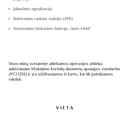
Įsilaužimo signalizacija.
Elektroninis rankinis stabdys (EPB)
Automatinio blokavimo funkcija „Auto-Hold“
Visos mūsų svetainėje atliekamos operacijos atitinka
aukščiausius Mokėjimo kortelių duomenų apsaugos standartus
(PCI DSS) ir yra užšifruojamos iš karto, kai tik pateikiamos
vykdyti.
VIETA