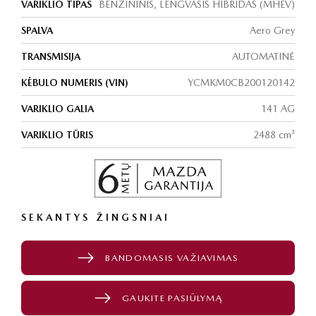
VARIKLIO TIPAS
BENZININIS, LENGVASIS HIBRIDAS (MHEV)
SPALVA
Aero Grey
TRANSMISIJA
AUTOMATINĖ
KĖBULO NUMERIS (VIN)
YCMKM0CB200120142
VARIKLIO GALIA
141 AG
VARIKLIO TŪRIS
2488 cm³
SEKANTYS ŽINGSNIAI
BANDOMASIS VAŽIAVIMAS
GAUKITE PASIŪLYMĄ