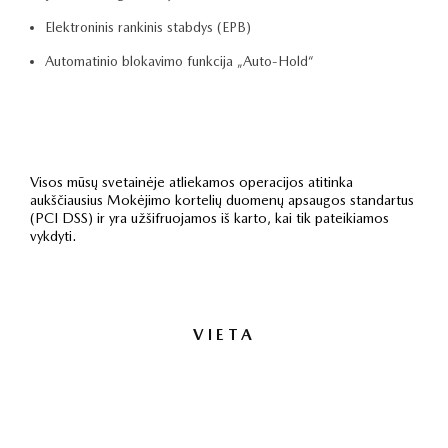
Elektroninis rankinis stabdys (EPB)
Automatinio blokavimo funkcija „Auto-Hold“
Visos mūsų svetainėje atliekamos operacijos atitinka
aukščiausius Mokėjimo kortelių duomenų apsaugos standartus
(PCI DSS) ir yra užšifruojamos iš karto, kai tik pateikiamos
vykdyti.
VIETA