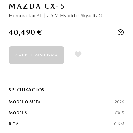
MAZDA CX-5
Homura Tan AT | 2.5 M Hybrid e-Skyactiv G
40,490 €
GAUKITE PASIŪLYMĄ
SPECIFIKACIJOS
MODELIO METAI
2026
MODELIS
CX-5
RIDA
0 KM