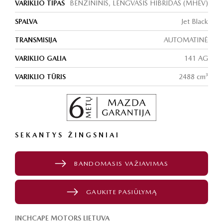
VARIKLIO TIPAS
BENZININIS, LENGVASIS HIBRIDAS (MHEV)
SPALVA
Jet Black
TRANSMISIJA
AUTOMATINĖ
VARIKLIO GALIA
141 AG
VARIKLIO TŪRIS
2488 cm³
SEKANTYS ŽINGSNIAI
BANDOMASIS VAŽIAVIMAS
GAUKITE PASIŪLYMĄ
INCHCAPE MOTORS LIETUVA