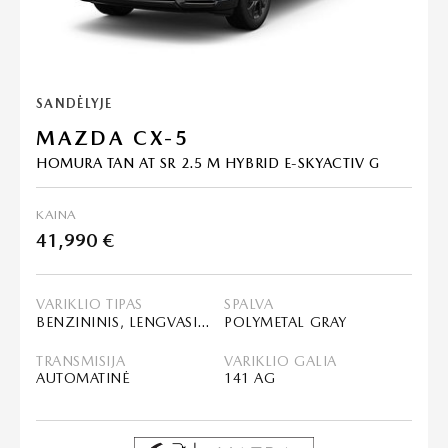
SANDĖLYJE
MAZDA CX-5
HOMURA TAN AT SR 2.5 M HYBRID E-SKYACTIV G
KAINA
41,990 €
VARIKLIO TIPAS
SPALVA
BENZININIS, LENGVASIS HIBRIDAS (MHEV)
POLYMETAL GRAY
TRANSMISIJA
VARIKLIO GALIA
AUTOMATINĖ
141 AG