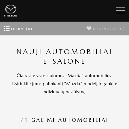
FILTRAI (0)
IŠSAUGOTA
(0)
NAUJI AUTOMOBILIAI
E-SALONE
Čia rasite visus siūlomus "Mazda" automobilius.
Išsirinkite jums patinkantį "Mazda" modelį ir gaukite
individualų pasiūlymą.
71
GALIMI AUTOMOBILIAI