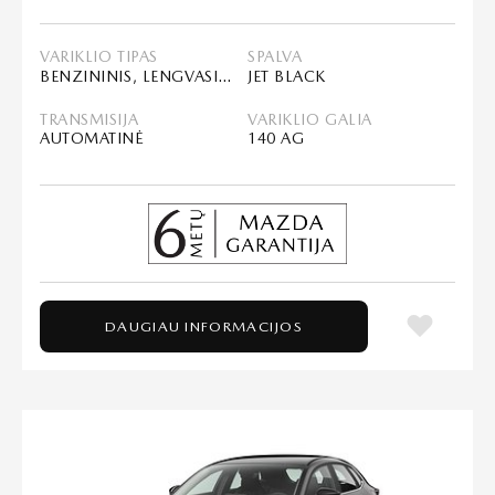
VARIKLIO TIPAS
SPALVA
BENZININIS, LENGVASIS HIBRIDAS (MHEV)
JET BLACK
TRANSMISIJA
VARIKLIO GALIA
AUTOMATINĖ
140 AG
DAUGIAU INFORMACIJOS