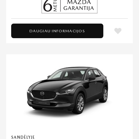
DAUGIAU INFORMACIJOS
SANDĖLYJE