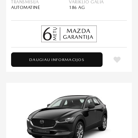
TRANSMISIJA
VARIKLIO GALIA
AUTOMATINĖ
186 AG
DAUGIAU INFORMACIJOS