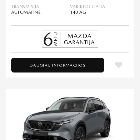
TRANSMISIJA
VARIKLIO GALIA
AUTOMATINĖ
140 AG
DAUGIAU INFORMACIJOS