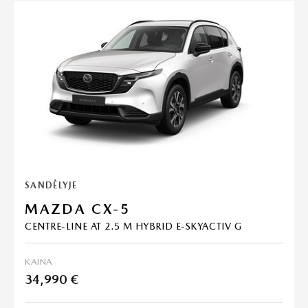
SANDĖLYJE
MAZDA CX-5
CENTRE-LINE AT 2.5 M HYBRID E-SKYACTIV G
KAINA
34,990 €