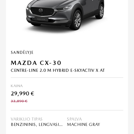
SANDĖLYJE
MAZDA CX-30
CENTRE-LINE 2.0 M HYBRID E-SKYACTIV X AT
KAINA
29,990 €
33,890 €
VARIKLIO TIPAS
SPALVA
BENZININIS, LENGVASIS HIBRIDAS (MHEV)
MACHINE GRAY