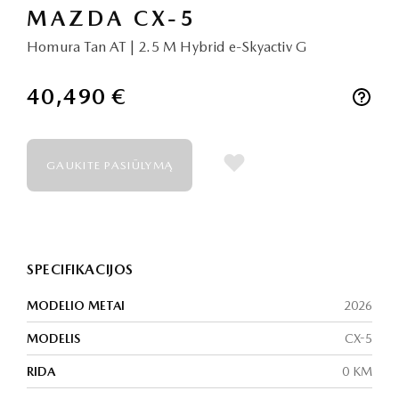
MAZDA CX-5
Homura Tan AT | 2.5 M Hybrid e-Skyactiv G
40,490 €
GAUKITE PASIŪLYMĄ
SPECIFIKACIJOS
MODELIO METAI
2026
MODELIS
CX-5
RIDA
0 KM