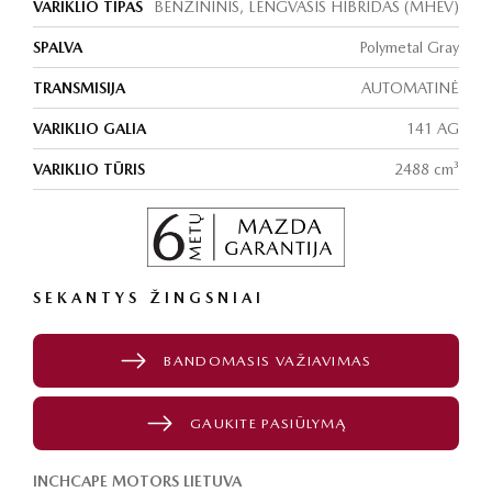
VARIKLIO TIPAS
BENZININIS, LENGVASIS HIBRIDAS (MHEV)
SPALVA
Polymetal Gray
TRANSMISIJA
AUTOMATINĖ
VARIKLIO GALIA
141 AG
VARIKLIO TŪRIS
2488 cm³
SEKANTYS ŽINGSNIAI
BANDOMASIS VAŽIAVIMAS
GAUKITE PASIŪLYMĄ
INCHCAPE MOTORS LIETUVA