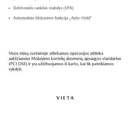
Elektroninis rankinis stabdys (EPB)
Automatinio blokavimo funkcija „Auto-Hold“
Visos mūsų svetainėje atliekamos operacijos atitinka
aukščiausius Mokėjimo kortelių duomenų apsaugos standartus
(PCI DSS) ir yra užšifruojamos iš karto, kai tik pateikiamos
vykdyti.
VIETA