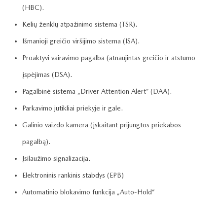
(HBC).
Kelių ženklų atpažinimo sistema (TSR).
Išmanioji greičio viršijimo sistema (ISA).
Proaktyvi vairavimo pagalba (atnaujintas greičio ir atstumo
įspėjimas (DSA).
Pagalbinė sistema „Driver Attention Alert” (DAA).
Parkavimo jutikliai priekyje ir gale.
Galinio vaizdo kamera (įskaitant prijungtos priekabos
pagalbą).
Įsilaužimo signalizacija.
Elektroninis rankinis stabdys (EPB)
Automatinio blokavimo funkcija „Auto-Hold“