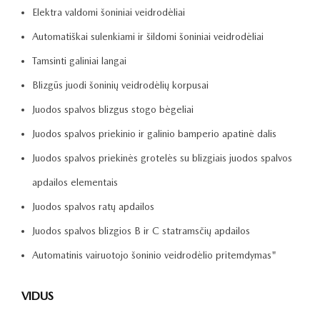
Elektra valdomi šoniniai veidrodėliai
Automatiškai sulenkiami ir šildomi šoniniai veidrodėliai
Tamsinti galiniai langai
Blizgūs juodi šoninių veidrodėlių korpusai
Juodos spalvos blizgus stogo bėgeliai
Juodos spalvos priekinio ir galinio bamperio apatinė dalis
Juodos spalvos priekinės grotelės su blizgiais juodos spalvos
apdailos elementais
Juodos spalvos ratų apdailos
Juodos spalvos blizgios B ir C statramsčių apdailos
Automatinis vairuotojo šoninio veidrodėlio pritemdymas"
VIDUS