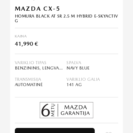
MAZDA CX-5
HOMURA BLACK AT SR 2.5 M HYBRID E-SKYACTIV
G
KAINA
41,990 €
VARIKLIO TIPAS
SPALVA
BENZININIS, LENGVASIS HIBRIDAS (MHEV)
NAVY BLUE
TRANSMISIJA
VARIKLIO GALIA
AUTOMATINĖ
141 AG