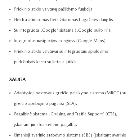
Priekinio stiklo valytuvų pašildymo funkcija
Elektra atidaromas bei uždaromas bagažinės dangtis
Su integruota „Google” sistema („Google built-in”).
Integruotas navigacijos įrenginys (Google Maps).
Priekinio stiklo valytuvai su integruotais apiplovimo
purkštukais kartu su lietaus jutikliu.
SAUGA
Adaptyvioji pastovaus greičio palaikymo sistema (MRCC) su
greičio apribojimo pagalba (SLA).
Pagalbinė sistema „Cruising and Traffic Support” (CTS),
įskaitant juostos keitimo pagalbą.
Išmanioji avarinio stabdymo sistema (SBS) (įskaitant avarinio