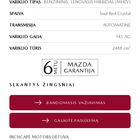
VARIKLIO TIPAS
BENZININIS, LENGVASIS HIBRIDAS (MHEV)
SPALVA
Soul Red Crystal
TRANSMISIJA
AUTOMATINĖ
VARIKLIO GALIA
141 AG
VARIKLIO TŪRIS
2488 cm³
SEKANTYS ŽINGSNIAI
BANDOMASIS VAŽIAVIMAS
GAUKITE PASIŪLYMĄ
INCHCAPE MOTORS LIETUVA