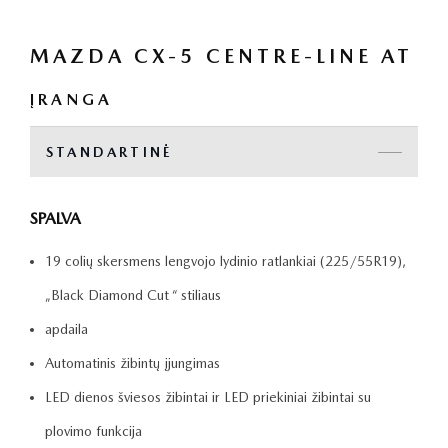
MAZDA CX-5 CENTRE-LINE AT
ĮRANGA
STANDARTINĖ
SPALVA
19 colių skersmens lengvojo lydinio ratlankiai (225/55R19),
„Black Diamond Cut “ stiliaus
apdaila
Automatinis žibintų įjungimas
LED dienos šviesos žibintai ir LED priekiniai žibintai su
plovimo funkcija