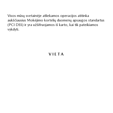
Visos mūsų svetainėje atliekamos operacijos atitinka
aukščiausius Mokėjimo kortelių duomenų apsaugos standartus
(PCI DSS) ir yra užšifruojamos iš karto, kai tik pateikiamos
vykdyti.
VIETA