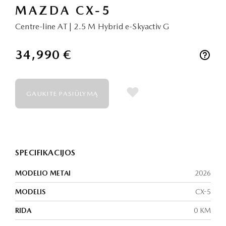
MAZDA CX-5
Centre-line AT | 2.5 M Hybrid e-Skyactiv G
34,990 €
GAUKITE PASIŪLYMĄ
SPECIFIKACIJOS
MODELIO METAI
2026
MODELIS
CX-5
RIDA
0 KM