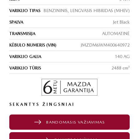
VARIKLIO TIPAS
BENZININIS, LENGVASIS HIBRIDAS (MHEV)
SPALVA
Jet Black
TRANSMISIJA
AUTOMATINĖ
KĖBULO NUMERIS (VIN)
JMZDM6WM400640972
VARIKLIO GALIA
140 AG
VARIKLIO TŪRIS
2488 cm³
SEKANTYS ŽINGSNIAI
BANDOMASIS VAŽIAVIMAS