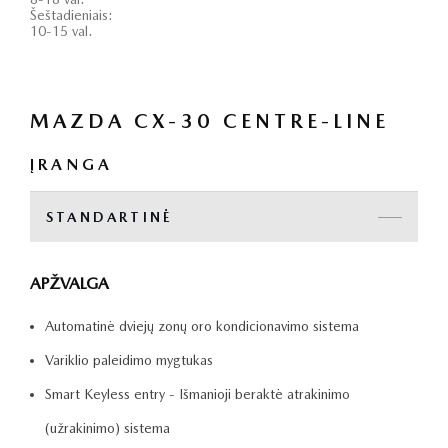
Šeštadieniais:
10-15 val.
MAZDA CX-30 CENTRE-LINE
ĮRANGA
STANDARTINĖ
APŽVALGA
Automatinė dviejų zonų oro kondicionavimo sistema
Variklio paleidimo mygtukas
Smart Keyless entry - Išmanioji beraktė atrakinimo
(užrakinimo) sistema