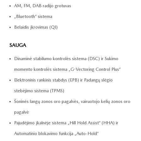
AM, FM, DAB radijo grotuvas
„Bluetooth“ sistema
Belaidis įkrovimas (QI)
SAUGA
Dinaminė stabilumo kontrolės sistema (DSC) ir Sukimo
momento kontrolės sistema „G-Vectoring Control Plus“
Elektroninis rankinis stabdys (EPB) ir Padangų slėgio
stebėjimo sistema (TPMS)
Šoninės langų zonos oro pagalvės, vairuotojo kelių zonos oro
pagalvė
Pajudėjimo įkalnėje sistema „Hill Hold Assist“ (HHA) ir
Automatinio blokavimo funkcija „Auto-Hold“