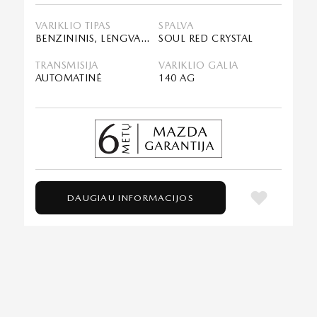
VARIKLIO TIPAS
SPALVA
BENZININIS, LENGVASIS HIBRIDAS (MHEV)
SOUL RED CRYSTAL
TRANSMISIJA
VARIKLIO GALIA
AUTOMATINĖ
140 AG
DAUGIAU INFORMACIJOS