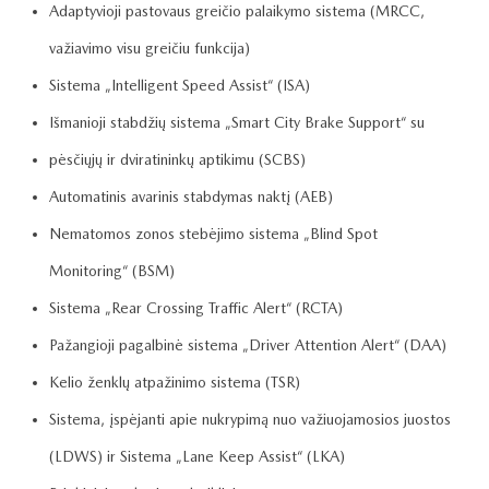
Adaptyvioji pastovaus greičio palaikymo sistema (MRCC,
važiavimo visu greičiu funkcija)
Sistema „Intelligent Speed Assist“ (ISA)
Išmanioji stabdžių sistema „Smart City Brake Support“ su
pėsčiųjų ir dviratininkų aptikimu (SCBS)
Automatinis avarinis stabdymas naktį (AEB)
Nematomos zonos stebėjimo sistema „Blind Spot
Monitoring“ (BSM)
Sistema „Rear Crossing Traffic Alert“ (RCTA)
Pažangioji pagalbinė sistema „Driver Attention Alert“ (DAA)
Kelio ženklų atpažinimo sistema (TSR)
Sistema, įspėjanti apie nukrypimą nuo važiuojamosios juostos
(LDWS) ir Sistema „Lane Keep Assist“ (LKA)