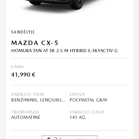
SANDĖLYJE
MAZDA CX-5
HOMURA TAN AT SR 2.5 M HYBRID E-SKYACTIV G
KAINA
41,990 €
VARIKLIO TIPAS
SPALVA
BENZININIS, LENGVASIS HIBRIDAS (MHEV)
POLYMETAL GRAY
TRANSMISIJA
VARIKLIO GALIA
AUTOMATINĖ
141 AG