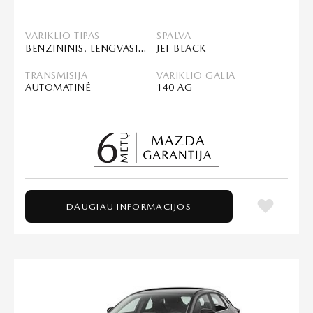
VARIKLIO TIPAS
SPALVA
BENZININIS, LENGVASIS HIBRIDAS (MHEV)
JET BLACK
TRANSMISIJA
VARIKLIO GALIA
AUTOMATINĖ
140 AG
DAUGIAU INFORMACIJOS