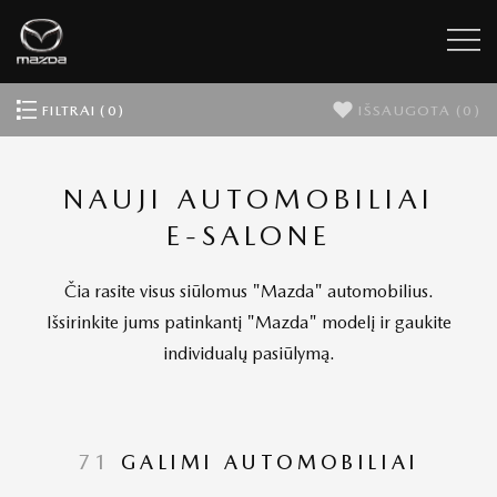
FILTRAI (0)
IŠSAUGOTA
(0)
NAUJI AUTOMOBILIAI
E-SALONE
Čia rasite visus siūlomus "Mazda" automobilius.
Išsirinkite jums patinkantį "Mazda" modelį ir gaukite
individualų pasiūlymą.
71
GALIMI AUTOMOBILIAI