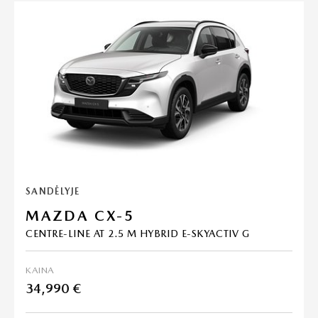
SANDĖLYJE
MAZDA CX-5
CENTRE-LINE AT 2.5 M HYBRID E-SKYACTIV G
KAINA
34,990 €