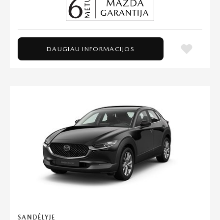
DAUGIAU INFORMACIJOS
SANDĖLYJE