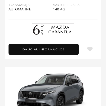
TRANSMISIJA
VARIKLIO GALIA
AUTOMATINĖ
140 AG
DAUGIAU INFORMACIJOS