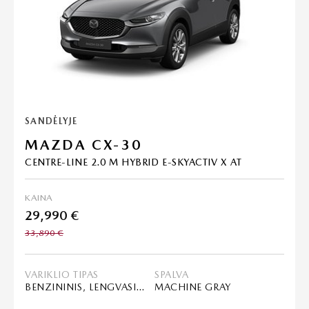
SANDĖLYJE
MAZDA CX-30
CENTRE-LINE 2.0 M HYBRID E-SKYACTIV X AT
KAINA
29,990 €
33,890 €
VARIKLIO TIPAS
SPALVA
BENZININIS, LENGVASIS HIBRIDAS (MHEV)
MACHINE GRAY