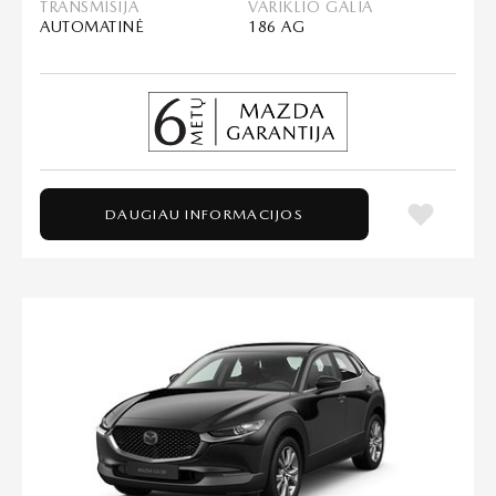
TRANSMISIJA
VARIKLIO GALIA
AUTOMATINĖ
186 AG
DAUGIAU INFORMACIJOS