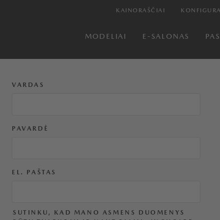
KAINORAŠČIAI
KONFIGURA
MODELIAI
E-SALONAS
PA
VARDAS
PAVARDĖ
EL. PAŠTAS
SUTINKU, KAD MANO ASMENS DUOMENYS