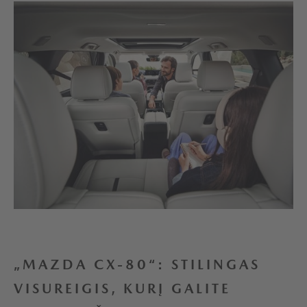
„MAZDA CX-80“: STILINGAS
VISUREIGIS, KURĮ GALITE