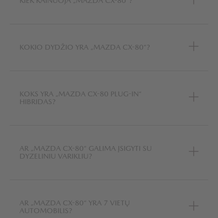
KIEK KAINUOJA „MAZDA CX-80“?
KOKIO DYDŽIO YRA „MAZDA CX-80“?
KOKS YRA „MAZDA CX-80 PLUG-IN“
HIBRIDAS?
AR „MAZDA CX-80“ GALIMA ĮSIGYTI SU
DYZELINIU VARIKLIU?
AR „MAZDA CX-80“ YRA 7 VIETŲ
AUTOMOBILIS?