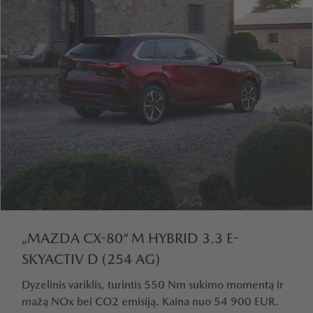
„MAZDA CX-80“ M HYBRID 3.3 E-
SKYACTIV D (254 AG)
Dyzelinis variklis, turintis 550 Nm sukimo momentą ir
mažą NOx bei CO2 emisiją. Kaina nuo 54 900 EUR.