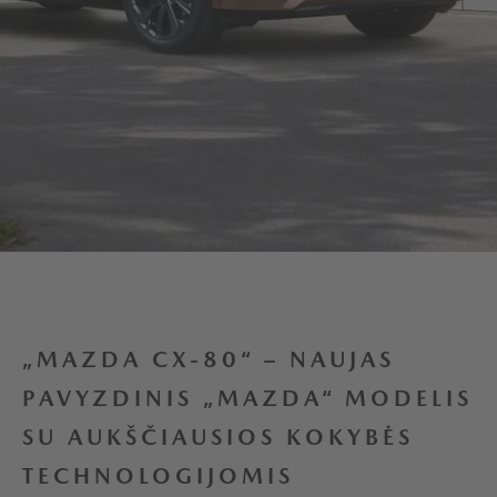
„MAZDA CX-80“ – NAUJAS
PAVYZDINIS „MAZDA“ MODELIS
SU AUKŠČIAUSIOS KOKYBĖS
TECHNOLOGIJOMIS