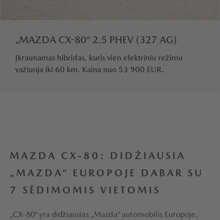
„MAZDA CX-80“ 2.5 PHEV (327 AG)
Įkraunamas hibridas, kuris vien elektriniu režimu
važiuoja iki 60 km. Kaina nuo 53 900 EUR.
MAZDA CX-80: DIDŽIAUSIA
„MAZDA“ EUROPOJE DABAR SU
7 SĖDIMOMIS VIETOMIS
„CX-80“ yra didžiausias „Mazda“ automobilis Europoje,