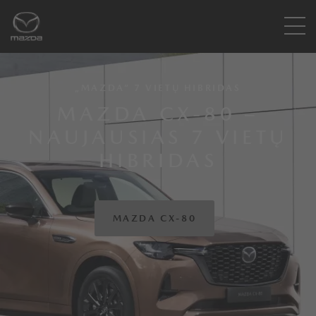
„MAZDA“ 7 VIETŲ HIBRIDAS
MAZDA CX-80 –
NAUJAUSIAS 7 VIETŲ
HIBRIDAS
MAZDA CX-80