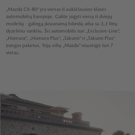
„Mazda CX-80“ yra vienas iš aukščiausios klasės
automobilių Europoje. Galite įsigyti vieną iš dviejų
modelių - galingą įkraunamą hibridą arba su 3,3 litrų
dyzeliniu varikliu. Šis automobilis turi „Exclusive-Line“,
„Homura“, „Homura Plus“, „Takumi“ ir „Takumi Plus“
įrangos paketus. Trijų eilių „Mazda“ visureigis turi 7
vietas.