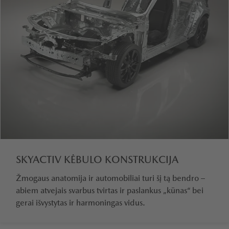
SKYACTIV KĖBULO KONSTRUKCIJA
Žmogaus anatomija ir automobiliai turi šį tą bendro –
abiem atvejais svarbus tvirtas ir paslankus „kūnas“ bei
gerai išvystytas ir harmoningas vidus.