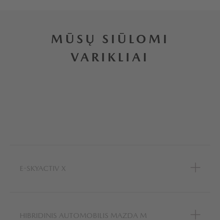
MŪSŲ SIŪLOMI
VARIKLIAI
E-SKYACTIV X
HIBRIDINIS AUTOMOBILIS MAZDA M