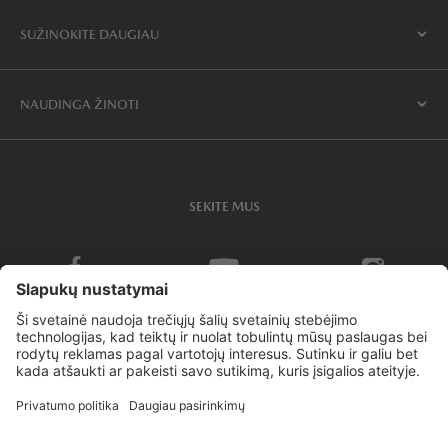
SUŽINOKITE DAUGIAU
NAUDINGA ŽINOTI
SEKITE MUS
Slapukų politika ir nustatymai
Privatumo politika