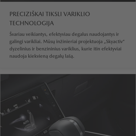
PRECIZIŠKAI TIKSLI VARIKLIO
TECHNOLOGIJA
Švariau veikiantys, efektyviau degalus naudojantys ir
galingi varikliai. Mūsų inžinieriai projektuoja „Skyactiv“
dyzelinius ir benzininius variklius, kurie itin efektyviai
naudoja kiekvieną degalų lašą.