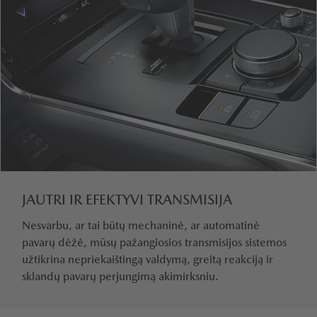
JAUTRI IR EFEKTYVI TRANSMISIJA
Nesvarbu, ar tai būtų mechaninė, ar automatinė
pavarų dėžė, mūsų pažangiosios transmisijos sistemos
užtikrina nepriekaištingą valdymą, greitą reakciją ir
sklandų pavarų perjungimą akimirksniu.