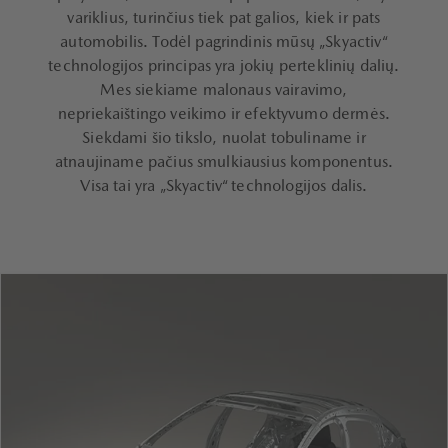
variklius, turinčius tiek pat galios, kiek ir pats
automobilis. Todėl pagrindinis mūsų „Skyactiv“
technologijos principas yra jokių perteklinių dalių.
Mes siekiame malonaus vairavimo,
nepriekaištingo veikimo ir efektyvumo dermės.
Siekdami šio tikslo, nuolat tobuliname ir
atnaujiname pačius smulkiausius komponentus.
Visa tai yra „Skyactiv“ technologijos dalis.