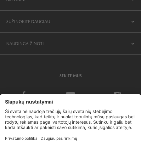
SUŽINOKITE DAUGIAU
NAUDINGA ŽINOTI
SEKITE MUS
Slapukų politika ir nustatymai
Privatumo politika