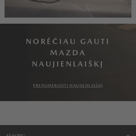
NORĖČIAU GAUTI
MAZDA
NAUJIENLAIŠKĮ
PRENUMERUOTI NAUJIENLAIŠKĮ
AŠ NORIU