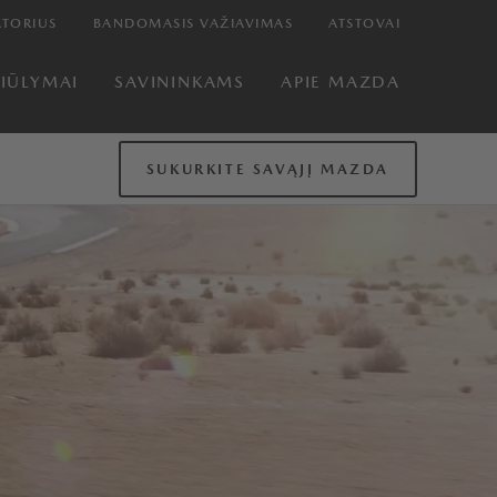
TORIUS
BANDOMASIS VAŽIAVIMAS
ATSTOVAI
SIŪLYMAI
SAVININKAMS
APIE MAZDA
SUKURKITE SAVĄJĮ MAZDA