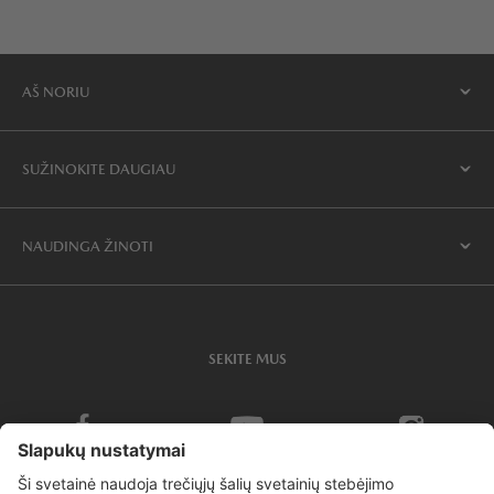
AŠ NORIU
SUŽINOKITE DAUGIAU
NAUDINGA ŽINOTI
SEKITE MUS