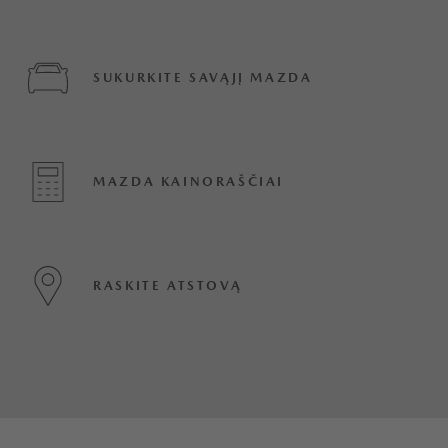
SUKURKITE SAVĄJĮ MAZDA
MAZDA KAINORAŠČIAI
RASKITE ATSTOVĄ